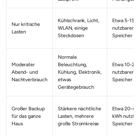
Kühlschrank, Licht,
Etwa 5-15 
Nur kritische
WLAN, einige
nutzbarer
Lasten
Steckdosen
Speicher
Normale
Moderater
Beleuchtung,
Etwa 10-25
Abend- und
Kühlung, Elektronik,
nutzbarer
Nachtverbrauch
etwas
Speicher
Gerätegebrauch
Großer Backup
Stärkere nächtliche
Etwa 20-40
für das ganze
Lasten, mehrere
kWh nutzbar
Haus
große Stromkreise
Speicher