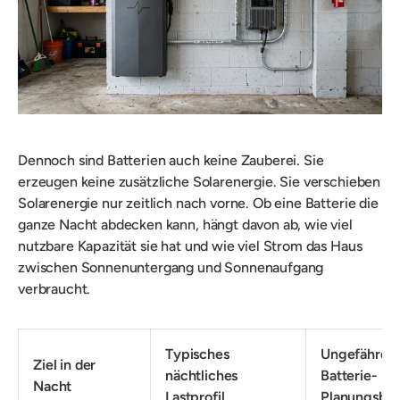
Dennoch sind Batterien auch keine Zauberei. Sie
erzeugen keine zusätzliche Solarenergie. Sie verschieben
Solarenergie nur zeitlich nach vorne. Ob eine Batterie die
ganze Nacht abdecken kann, hängt davon ab, wie viel
nutzbare Kapazität sie hat und wie viel Strom das Haus
zwischen Sonnenuntergang und Sonnenaufgang
verbraucht.
Typisches
Ungefähre
Ziel in der
nächtliches
Batterie-
Nacht
Lastprofil
Planungsber