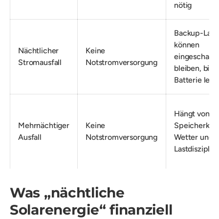
nötig
Backup-Last
können
Nächtlicher
Keine
eingeschalte
Stromausfall
Notstromversorgung
bleiben, bis d
Batterie leer 
Hängt von
Mehrnächtiger
Keine
Speicherkapa
Ausfall
Notstromversorgung
Wetter und
Lastdisziplin
Was „nächtliche
Solarenergie“ finanziell