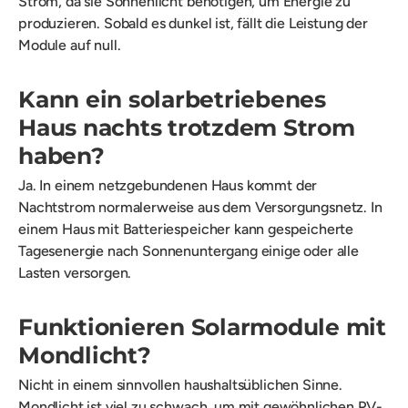
Strom, da sie Sonnenlicht benötigen, um Energie zu
produzieren. Sobald es dunkel ist, fällt die Leistung der
Module auf null.
Kann ein solarbetriebenes
Haus nachts trotzdem Strom
haben?
Ja. In einem netzgebundenen Haus kommt der
Nachtstrom normalerweise aus dem Versorgungsnetz. In
einem Haus mit Batteriespeicher kann gespeicherte
Tagesenergie nach Sonnenuntergang einige oder alle
Lasten versorgen.
Funktionieren Solarmodule mit
Mondlicht?
Nicht in einem sinnvollen haushaltsüblichen Sinne.
Mondlicht ist viel zu schwach, um mit gewöhnlichen PV-