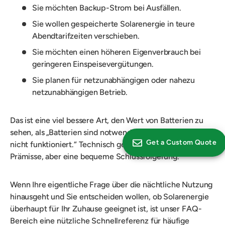
Sie möchten Backup-Strom bei Ausfällen.
Sie wollen gespeicherte Solarenergie in teure
Abendtarifzeiten verschieben.
Sie möchten einen höheren Eigenverbrauch bei
geringeren Einspeisevergütungen.
Sie planen für netzunabhängigen oder nahezu
netzunabhängigen Betrieb.
Das ist eine viel bessere Art, den Wert von Batterien zu
sehen, als „Batterien sind notwendig, weil Solar nachts
Get a Custom Quote
nicht funktioniert.“ Technisch gesehen eine wahre
Prämisse, aber eine bequeme Schlussfolgerung.
Wenn Ihre eigentliche Frage über die nächtliche Nutzung
hinausgeht und Sie entscheiden wollen, ob Solarenergie
überhaupt für Ihr Zuhause geeignet ist, ist unser FAQ-
Bereich eine nützliche Schnellreferenz für häufige