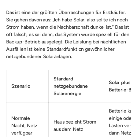
Das ist eine der größten Überraschungen für Erstkäufer.
Sie gehen davon aus: „Ich habe Solar, also sollte ich noch
Strom haben, wenn die Nachbarschaft dunkel ist.“ Das ist
oft falsch, es sei denn, das System wurde speziell für den
Backup-Betrieb ausgelegt. Die Leistung bei nächtlichen
Ausfällen ist keine Standardfunktion gewöhnlicher
netzgebundener Solaranlagen.
Standard
Solar plus
Szenario
netzgebundene
Batterie-Ba
Solarenergie
Batterie kan
Normale
einige oder a
Haus bezieht Strom
Nacht, Netz
Lasten verso
aus dem Netz
verfügbar
dann Netz, fa