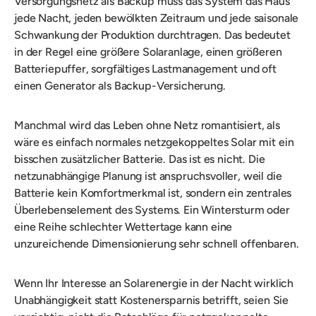
Versorgungsnetz als Backup muss das System das Haus
jede Nacht, jeden bewölkten Zeitraum und jede saisonale
Schwankung der Produktion durchtragen. Das bedeutet
in der Regel eine größere Solaranlage, einen größeren
Batteriepuffer, sorgfältiges Lastmanagement und oft
einen Generator als Backup-Versicherung.
Manchmal wird das Leben ohne Netz romantisiert, als
wäre es einfach normales netzgekoppeltes Solar mit ein
bisschen zusätzlicher Batterie. Das ist es nicht. Die
netzunabhängige Planung ist anspruchsvoller, weil die
Batterie kein Komfortmerkmal ist, sondern ein zentrales
Überlebenselement des Systems. Ein Wintersturm oder
eine Reihe schlechter Wettertage kann eine
unzureichende Dimensionierung sehr schnell offenbaren.
Wenn Ihr Interesse an Solarenergie in der Nacht wirklich
Unabhängigkeit statt Kostenersparnis betrifft, seien Sie