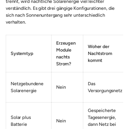
trennt, wird nächtliche Solarenergie viel leichter
verständlich. Es gibt drei gängige Konfigurationen, die
sich nach Sonnenuntergang sehr unterschiedlich
verhalten.
Erzeugen
Woher der
Module
Systemtyp
Nachtstrom
nachts
kommt
Strom?
Netzgebundene
Das
Nein
Solarenergie
Versorgungsnetz
Gespeicherte
Solar plus
Tagesenergie,
Nein
Batterie
dann Netz bei